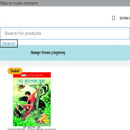
Skip to main content
SIGN 
Search
রিয়াজুল ইসলাম (অনুবাদক)
Sale!
দ্য জাংগল বুক
রাডইয়ার্ড কিপলিং
,
রিয়াজুল ইসলাম (অনুবাদক)