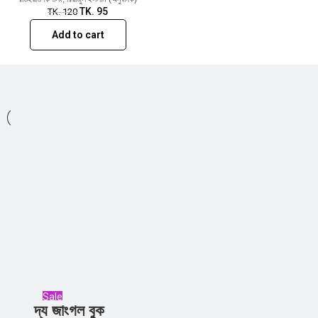
TK.
95
TK.
120
Add to cart
Sale
দ্য জাংগল বুক