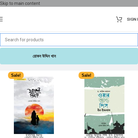
Skip to main content
SIGN 
রোকন উদ্দিন খান
Sale!
Sale!
ইহাদের ভিড়ে
ওয়ার অ্যান্ড পিস ইন ইসলাম
রোকন উদ্দিন খান
ড. তারিক রমাদান
,
রোকন উদ্দিন খান