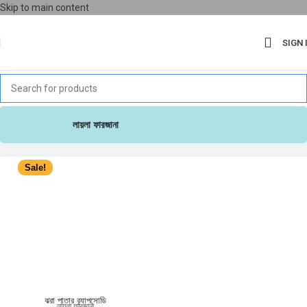
Skip to main content
SIGN 
লায়লা ফারজানা
Sale!
ঝরা পাতার র‍্যাপসোডি
লায়লা ফারজানা