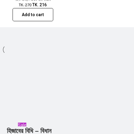
TK.
216
TK.
270
Add to cart
Sale
হিজাবের বিধি – বিধান