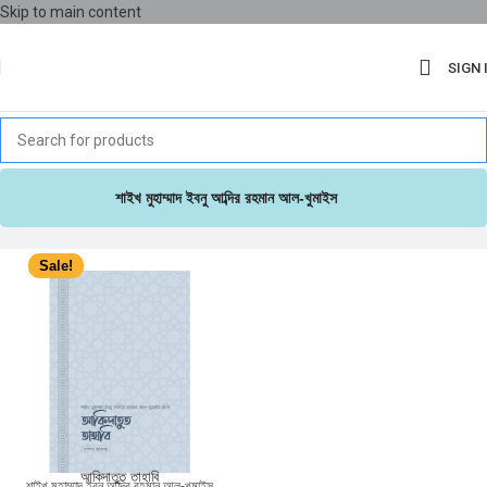
Skip to main content
SIGN 
শাইখ মুহাম্মাদ ইবনু আব্দির রহমান আল-খুমাইস
Sale!
আকিদাতুত তাহাবি
শাইখ মুহাম্মাদ ইবনু আব্দির রহমান আল-খুমাইস