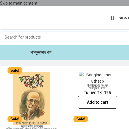
Skip to main content
SIGN 
Sale!
শামসুজ্জামান খান
Sale!
বাংলাদেশের উৎসব
শামসুজ্জামান খান
TK.
125
TK.
160
Add to cart
Sale!
Sale!
জলেশ্বরীর জাদুকর
জাকির তালুকদার
,
পিয়াস মজিদ
,
শামসুজ্জামান খান
,