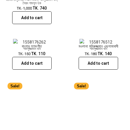
সৈয়দ শামসুল হক
TK.
740
TK.
1,000
Add to cart
বাংলার গণসংগীত
মওলানা মনিরুজ্জমান এছলামাবাদী
শামসুজ্জামান খান
শামসুজ্জামান খান
TK.
110
TK.
140
TK.
150
TK.
180
Add to cart
Add to cart
Sale!
Sale!