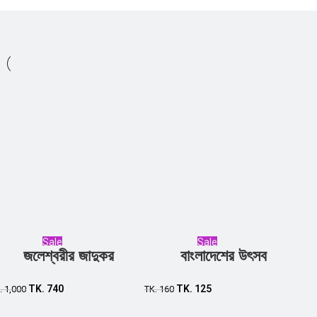
Sale
Sale
জলেশ্বরীর জাদুকর
বাংলাদেশের উৎসব
Add to cart
Add to cart
TK.
740
TK.
125
.
1,000
TK.
160