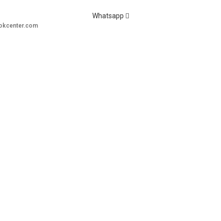
Whatsapp
okcenter.com