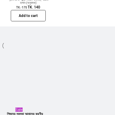
হাসান (অনুবাদক)
TK.
140
TK.
175
Add to cart
Sale
শিশুদের সমস্যা আমাদের করণীয়