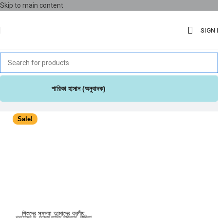
Skip to main content
SIGN 
শারিকা হাসান (অনুবাদক)
Sale!
শিশুদের সমস্যা আমাদের করণীয়
প্রফেসর ড. আব্দুল কারিম বাক্কার
,
শারিকা