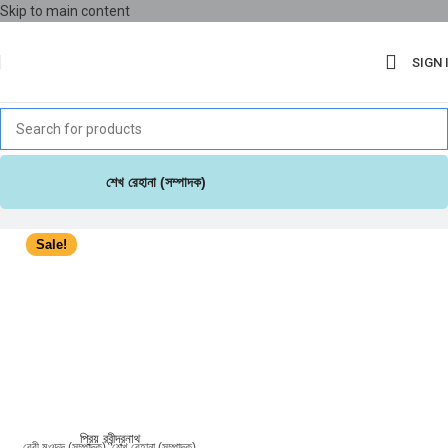
Skip to main content
SIGN 
শেখ রেহানা (সম্পাদক)
Sale!
প্রিয় রবীন্দ্রনাথ
বেবী মওদুদ (সম্পাদক)
,
শেখ রেহানা (সম্পাদক)