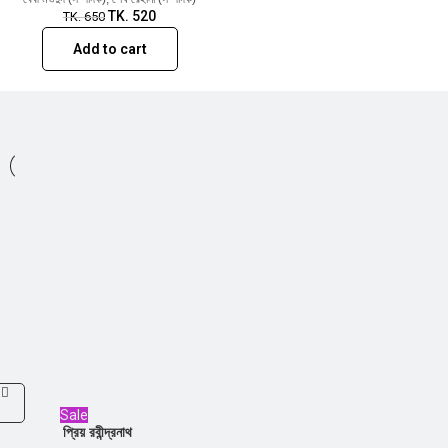
TK.
520
TK.
650
Add to cart
Sale
প্রিয় রবীন্দ্রনাথ