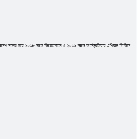
াদেশ দলের হয়ে ২০১৮ সালে ভিয়েতনামে ও ২০১৯ সালে অস্ট্রেলিয়ায় এশিয়ান ফিজিক্স