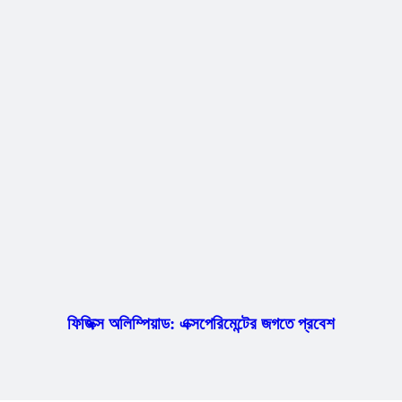
ফিজিক্স অলিম্পিয়াড: এক্সপেরিমেন্টের জগতে প্রবেশ