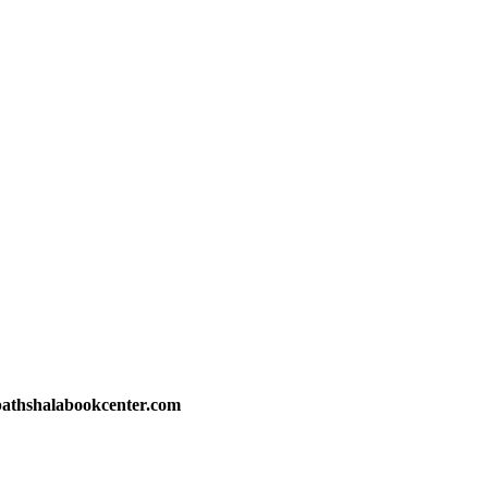
athshalabookcenter.com