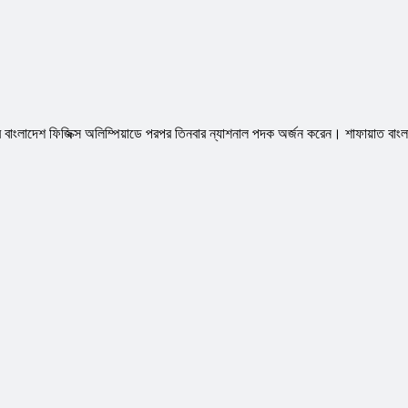
র বাংলাদেশ ফিজিক্স অলিম্পিয়াডে পরপর তিনবার ন্যাশনাল পদক অর্জন করেন। শাফায়াত বাংল