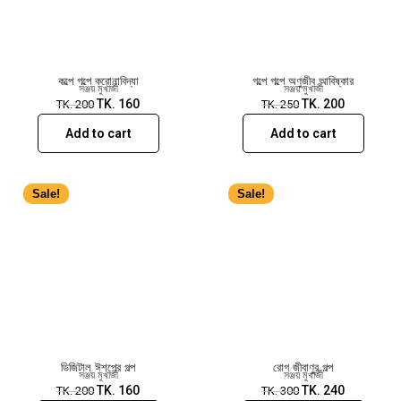
কল্পে গল্পে করোনাবিদ্যা
গল্পে গল্পে অণুজীব আবিষ্কার
সঞ্জয় মুখার্জী
সঞ্জয় মুখার্জী
TK.
160
TK.
200
TK.
200
TK.
250
Add to cart
Add to cart
Sale!
Sale!
ডিজিটাল ঈশপের গল্প
রোগ জীবাণুর গল্প
সঞ্জয় মুখার্জী
সঞ্জয় মুখার্জী
TK.
160
TK.
240
TK.
200
TK.
300