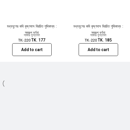
হয়েছেন। মালাকার সম্প্রদায় ও শোলাশিল্প তাঁর চতুর্থ গ্রন্থ। এর আগে
প্রকাশিত হয়েছে গবেষণাগ্রন্থ মধ্যযুগের কবি কৃষ্ণদাস বিরচিত পুথিকাব্য:
স্বরূপ বর্ণনা (২০২২), নজরুলের শ্যামাসাধনা ও শ্যামাসংগীত (২০১৯)
এবং গল্পগ্রন্থ ভাঙা ইতিহাস (২০১৫)। তার সম্পাদনায় ২০২০ সাল
মধ্যযুগের কবি কৃষ্ণদাস বিরচিত পুথিকাব্য :
থেকে বাৎসরিকভাবে প্রকাশিত হচ্ছে ফোকলোর গবেষণা পত্রিকা।
মধ্যযুগের কবি কৃষ্ণদাস বিরচিত পুথিকাব্য :
স্বরূপ বর্ণনা
স্বরূপ বর্ণনা
সাকার মুস্তাফা
সাকার মুস্তাফা
TK.
177
TK.
185
TK.
220
TK.
220
Add to cart
Add to cart