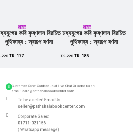
Sale
Sale
ধ্যযুগের কবি কৃষ্ণদাস বিরচিত
মধ্যযুগের কবি কৃষ্ণদাস বিরচিত
Add to cart
Add to cart
পুথিকাব্য : স্বরূপ বর্ণনা
পুথিকাব্য : স্বরূপ বর্ণনা
TK.
177
TK.
185
.
220
TK.
220
Customer Care: Contact us at Live Chat Or send us an
email: care@pathshalabookcenter.com
To be a seller! Email Us
seller@pathshalabookcenter.com
Corporate Sales:
01711-021156
( Whatsapp messege)