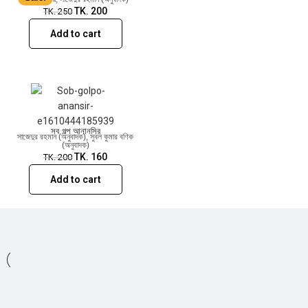
TK.
200
TK.
250
Add to cart
সব গল্প আনানসির
সাজেদুর রহমান (অনুবাদক)
,
সুবল কুমার বণিক
(অনুবাদক)
TK.
160
TK.
200
Add to cart