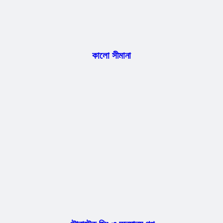
কালো সীমানা