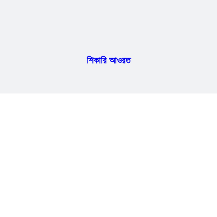
শিকারি আওরত