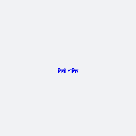
মির্জা গালিব