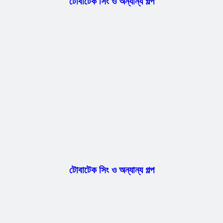
টোবাটেক সিং ও অন্যান্য গল্প
টোবাটেক সিং ও অন্যান্য গল্প