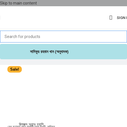
Skip to main content
SIGN 
সাদিকুর রহমান খান (অনুবাদক)
Sale!
রিল্যাক্স অ্যান্ড হ্যাপি
শেখ মুহাম্মদ আল গাযালি-আল মিশরী
,
সাদিকুর