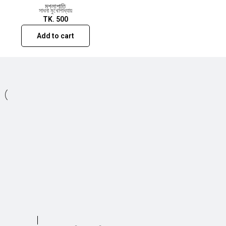
মশলাপাতি
সাধনা মুখোপাধ্যায়
TK.
500
Add to cart