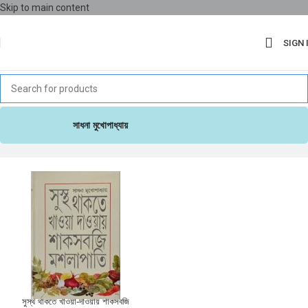
Skip to main content
SIGN 
সাধনা মুখোপাধ্যায়
সুস্থ থাকতে খাওয়া-দাওয়ায় শাকসবজি