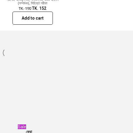
(সম্পাদক)
,
সিহিন্তা শরীফা
TK.
152
TK.
190
Add to cart
Sale
ফেরা