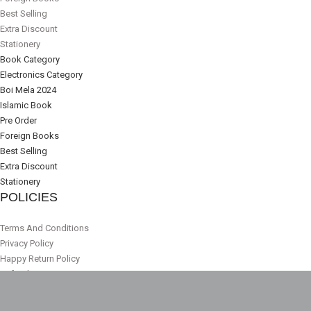
Best Selling
Extra Discount
Stationery
Book Category
Electronics Category
Boi Mela 2024
Islamic Book
Pre Order
Foreign Books
Best Selling
Extra Discount
Stationery
POLICIES
Terms And Conditions
Privacy Policy
Happy Return Policy
Refund
Delivery Policy
About us