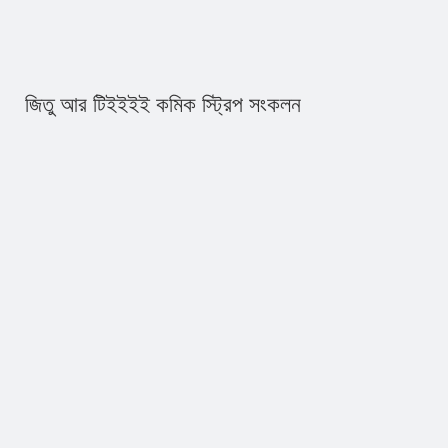
জিতু আর টিইইইই কমিক স্ট্রিপ সংকলন