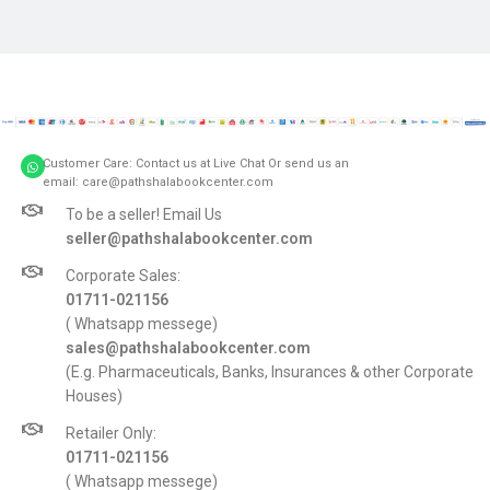
Customer Care: Contact us at Live Chat Or send us an
email: care@pathshalabookcenter.com
To be a seller! Email Us
seller@pathshalabookcenter.com
Corporate Sales:
01711-021156
( Whatsapp messege)
sales@pathshalabookcenter.com
(E.g. Pharmaceuticals, Banks, Insurances & other Corporate
Houses)
Retailer Only:
01711-021156
( Whatsapp messege)