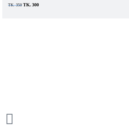
TK.
300
TK.
350