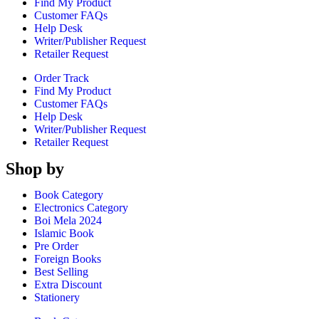
Find My Product
Customer FAQs
Help Desk
Writer/Publisher Request
Retailer Request
Order Track
Find My Product
Customer FAQs
Help Desk
Writer/Publisher Request
Retailer Request
Shop by
Book Category
Electronics Category
Boi Mela 2024
Islamic Book
Pre Order
Foreign Books
Best Selling
Extra Discount
Stationery