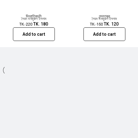
দিনরাত্রিগুলি
নন্দনতত্ত্ব
সৈয়দ মনজুরুল ইসলাম
সৈয়দ মনজুরুল ইসলাম
TK.
180
TK.
120
TK.
220
TK.
150
Add to cart
Add to cart