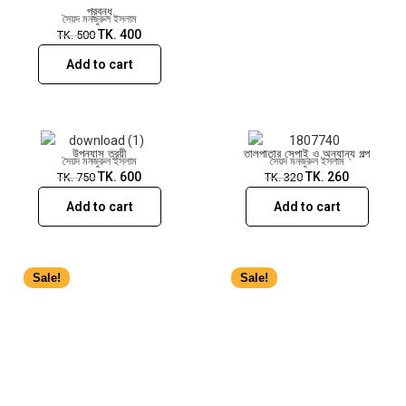
প্রবন্ধ
সৈয়দ মনজুরুল ইসলাম
TK.
400
TK.
500
Add to cart
উপন্যাস ত্রয়ী
তালপাতার সেপাই ও অন্যান্য গল্প
সৈয়দ মনজুরুল ইসলাম
সৈয়দ মনজুরুল ইসলাম
TK.
600
TK.
260
TK.
750
TK.
320
Add to cart
Add to cart
Sale!
Sale!