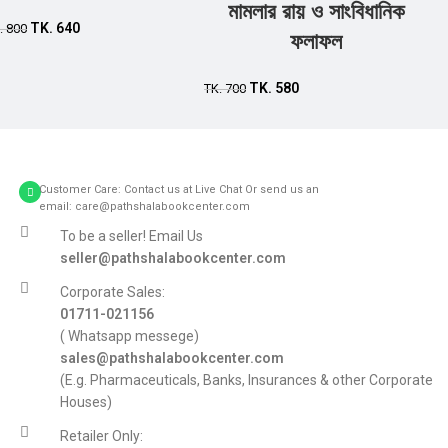
Add to cart
Add to cart
মামলার রায় ও সাংবিধানিক
TK.
640
.
800
ফলাফল
TK.
580
TK.
700
Customer Care: Contact us at Live Chat Or send us an
email: care@pathshalabookcenter.com
To be a seller! Email Us
seller@pathshalabookcenter.com
Corporate Sales:
01711-021156
( Whatsapp messege)
sales@pathshalabookcenter.com
(E.g. Pharmaceuticals, Banks, Insurances & other Corporate
Houses)
Retailer Only: