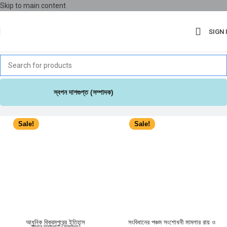
Skip to main content
SIGN 
স্বপন দাশগুপ্ত (সম্পাদক)
Sale!
Sale!
আধুনিক বিক্রমপুরের ইতিহাস
সংবিধানের পঞ্চম সংশোধনী মামলার রায় ও
স্বপন দাশগুপ্ত (সম্পাদক)