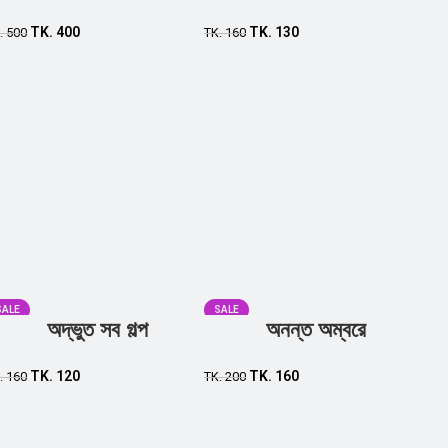
TK.
400
TK.
130
.
500
TK.
160
SALE
SALE
অদ্ভুত সব গল্প
অনন্ত অম্বরে
TK.
120
TK.
160
.
160
TK.
200