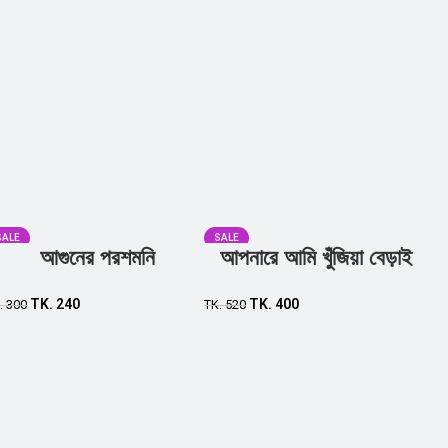
SALE
SALE
আগুনের পরশমনি
আপনারে আমি খুঁজিয়া বেড়াই
TK.
240
TK.
400
.
300
TK.
520