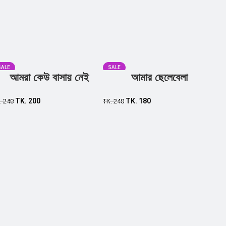
SALE
SALE
আমরা কেউ বাসায় নেই
আমার ছেলেবেলা
TK.
200
TK.
180
.
240
TK.
240