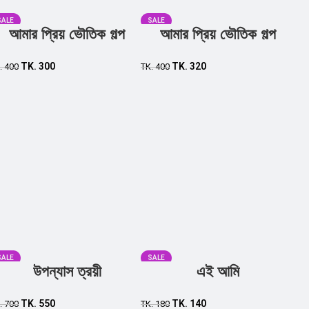
SALE
SALE
আমার প্রিয় ভৌতিক গল্প
আমার প্রিয় ভৌতিক গল্প
TK.
300
TK.
320
.
400
TK.
400
SALE
SALE
উপন্যাস ত্রয়ী
এই আমি
TK.
550
TK.
140
.
700
TK.
180