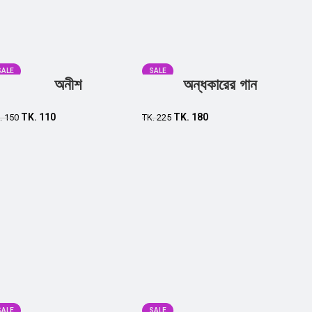
SALE
SALE
অনীশ
অন্ধকারের গান
TK.
110
TK.
180
.
150
TK.
225
SALE
SALE