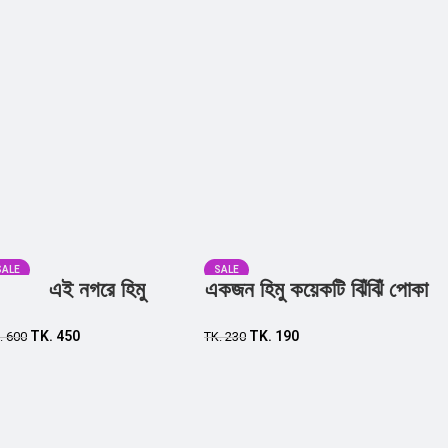
SALE
SALE
এই নগরে হিমু
একজন হিমু কয়েকটি ঝিঁঝিঁ পোকা
TK.
450
TK.
190
.
600
TK.
230