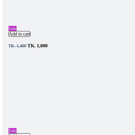
Sale
Add to cart
TK.
1,000
TK.
1,400
Sale