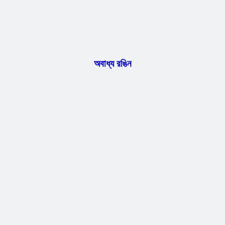
অবাধ্য রঙিন