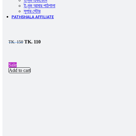
ই-বুক একাডেমি
ই-বুক আমার পাঠশালা
সুপার ‍স্টোর
PATHSHALA AFFILIATE
TK.
110
TK.
150
Sale
Add to cart