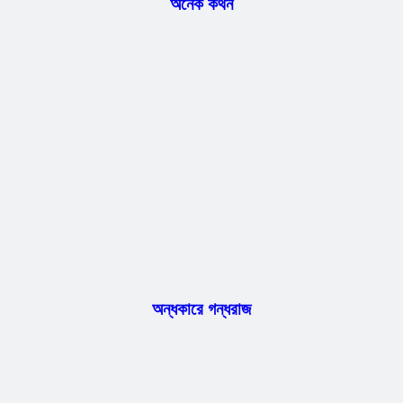
অনেক কথন
অন্ধকারে গন্ধরাজ