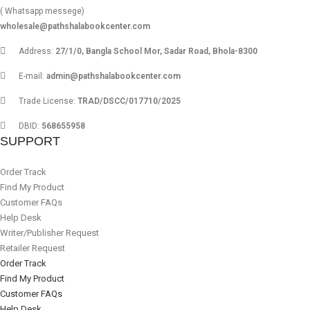
( Whatsapp messege)
wholesale@pathshalabookcenter.com
Address:
27/1/0, Bangla School Mor, Sadar Road, Bhola-8300
E-mail:
admin@pathshalabookcenter.com
Trade License:
TRAD/DSCC/017710/2025
DBID:
568655958
SUPPORT
Order Track
Find My Product
Customer FAQs
Help Desk
Writer/Publisher Request
Retailer Request
Order Track
Find My Product
Customer FAQs
Help Desk