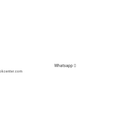
Whatsapp
okcenter.com