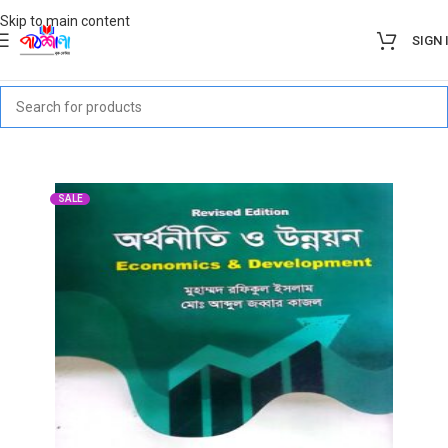
Skip to main content
SIGN 
SALE