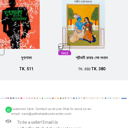
SALE
ঘুণপোকা
শ্রীমতী রাধার শেষ সংবাদ
TK.
511
TK.
380
TK.
550
Customer Care: Contact us at Live Chat Or send us an
email: care@pathshalabookcenter.com
To be a seller! Email Us