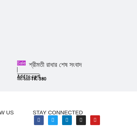
Sale
শ্রীমতী রাধার শেষ সংবাদ
Add to cart
TK.
380
TK.
550
W US
STAY CONNECTED