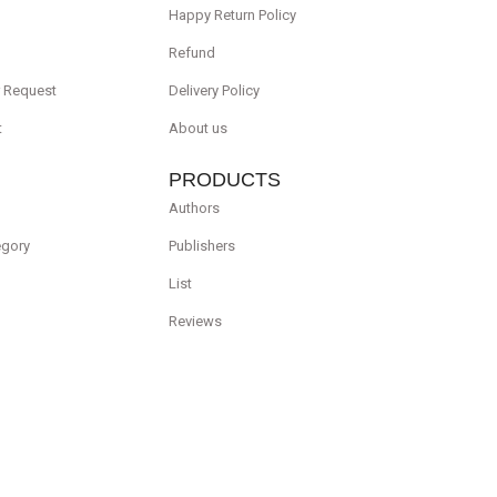
Happy Return Policy
Refund
r Request
Delivery Policy
t
About us
PRODUCTS
Authors
egory
Publishers
List
Reviews