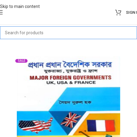
Skip to main content
SIGN 
SALE