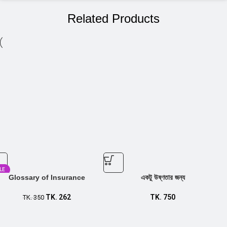
Related Products
LE
Glossary of Insurance
একটু উষ্ণতার জন্য
TK.
262
TK.
750
TK.
350