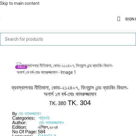
Skip to main content
SIGN 
SALE
ব্যবস্থাপনার নীতিমালা, কোড-২১২৪০৭, ফিন্যান্স এন্ড ব্যাংকিং বিভাগ-
অনার্স ১ম বর্ষ-মোঃ কামরুজ্জামান
TK.
304
TK.
380
By
মোঃ কামরুজ্জামান
Categories:
পাঠ্যবই
Author:
মোঃ কামরুজ্জামান
Edition:
এপ্রিল,২০২৪
No Of Page:
584