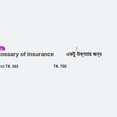
LE
lossary of Insurance
একটু উষ্ণতার জন্য
Add to cart
Add to cart
TK.
262
TK.
750
350