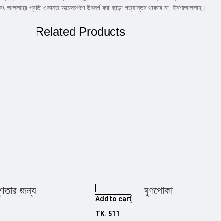
এবং আল্লাহর প্রতি একান্ত আত্মসমর্পণে উৎসর্গ করা ছাড়া গত্যান্তর থাকবে না, ইনশাআল্লাহ।
Related Products
্ণতার জন্য
ঘুণপোকা
Add to cart
TK.
511