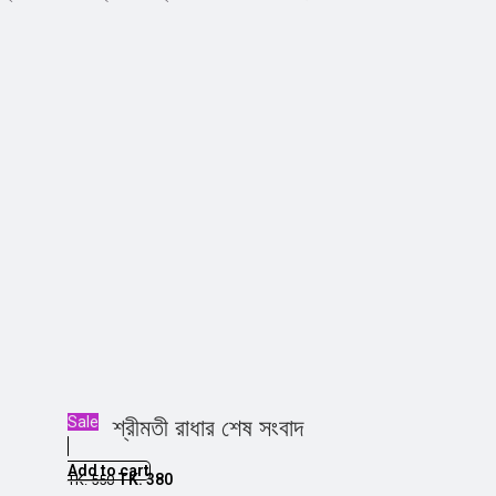
Sale
শ্রীমতী রাধার শেষ সংবাদ
Add to cart
TK.
380
TK.
550