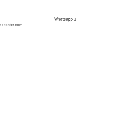
Whatsapp
okcenter.com