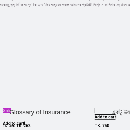
ষয়বস্তু তৃষ্ণার্ত ও আন্তরিক হৃদয় নিয়ে অধ্যয়ন করলে আমাদের প্রতিটি নিঃশ্বাস কালিমার সত্যায়ন 
Sale
Glossary of Insurance
একটু উষ
Add to cart
Add to cart
TK.
262
TK.
750
TK.
350