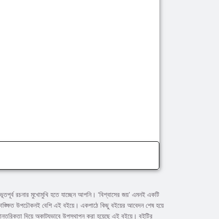
ূর্ব রচনার মুখোমুখি হতে যাচ্ছেন আপনি। ‘বিশ্বাসের জয়’ এমনই একটি
াঙ্ক্ষিত উপঢৌকনই বেশি এই বইয়ে। একপাঠে কিছু বইয়ের আবেদন শেষ হয়ে
 আন্তরিকতা দিয়ে অকাট্যভাবে উপস্থাপন করা হয়েছে এই বইয়ে। বইটির