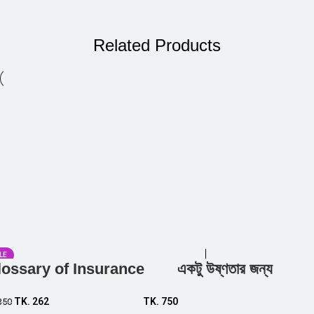
Related Products
LE
lossary of Insurance
একটু উষ্ণতার জন্য
Add to cart
Add to cart
TK.
262
TK.
750
350