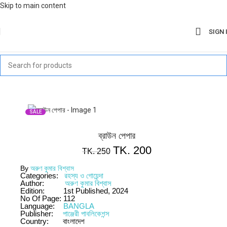
Skip to main content
SIGN 
SALE
ব্রাউন পেপার
TK.
200
TK.
250
By
অরুণ কুমার বিশ্বাস
Categories:
রহস্য ও গোয়েন্দা
Author:
অরুণ কুমার বিশ্বাস
Edition:
1st Published, 2024
No Of Page:
112
Language:
BANGLA
Publisher:
পাঞ্জেরী পাবলিকেশন্স
Country:
বাংলাদেশ