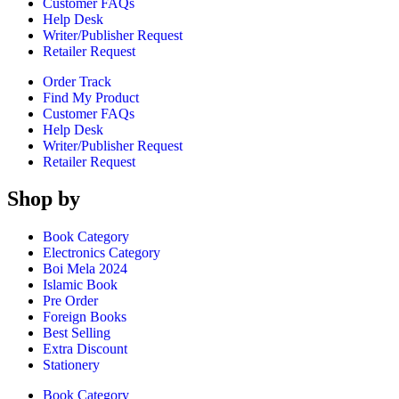
Customer FAQs
Help Desk
Writer/Publisher Request
Retailer Request
Order Track
Find My Product
Customer FAQs
Help Desk
Writer/Publisher Request
Retailer Request
Shop by
Book Category
Electronics Category
Boi Mela 2024
Islamic Book
Pre Order
Foreign Books
Best Selling
Extra Discount
Stationery
Book Category