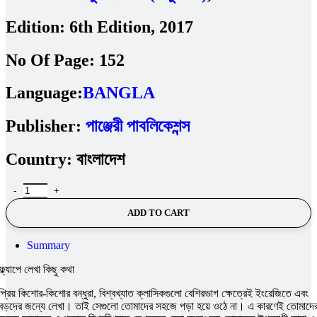
Edition:
6th Edition, 2017
No Of Page:
152
Language:
BANGLA
Publisher:
পাঞ্জেরী পাবলিকেশন্স
Country:
বাংলাদেশ
হাকলবেরি ফিন-এর দুঃসাহসিক অভিযান quantity
ADD TO CART
Summary
ফ্ল্যাপে লেখা কিছু কথা
প্রিয় কিশোর-কিশোর বন্ধুরা, বিশ্বখ্যাত ক্লাসিকগুলো বেশিরভাগ ক্ষেত্রেই ইংরেজিতে এবং
বড়দের জন্যে লেখা। তাই সেগুলো তোমাদের সহজে পড়া হয়ে ওঠে না। এ কারণেই তোমাদে