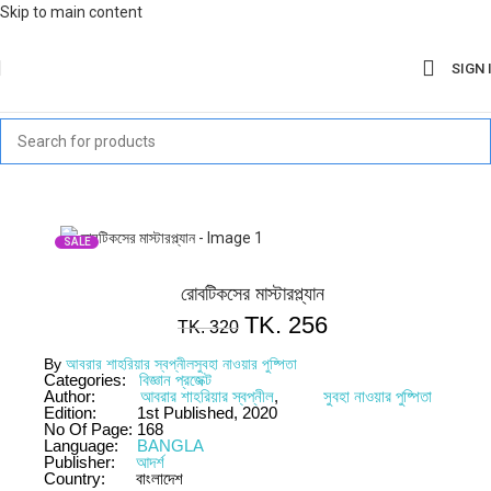
Skip to main content
SIGN 
SALE
রোবটিকসের মাস্টারপ্ল্যান
TK.
256
TK.
320
By
আবরার শাহরিয়ার স্বপ্নীল
সুবহা নাওয়ার পুষ্পিতা
Categories:
বিজ্ঞান প্রজেক্ট
Author:
আবরার শাহরিয়ার স্বপ্নীল
,
সুবহা নাওয়ার পুষ্পিতা
Edition:
1st Published, 2020
No Of Page:
168
Language:
BANGLA
Publisher:
আদর্শ
Country:
বাংলাদেশ