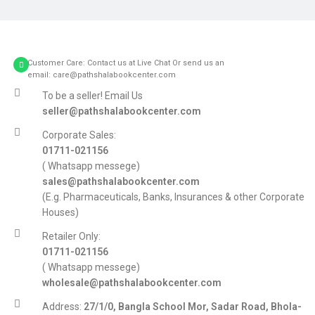
Customer Care: Contact us at Live Chat Or send us an
email: care@pathshalabookcenter.com
To be a seller! Email Us
seller@pathshalabookcenter.com
Corporate Sales:
01711-021156
( Whatsapp messege)
sales@pathshalabookcenter.com
(E.g. Pharmaceuticals, Banks, Insurances & other Corporate
Houses)
Retailer Only:
01711-021156
( Whatsapp messege)
wholesale@pathshalabookcenter.com
Address:
27/1/0, Bangla School Mor, Sadar Road, Bhola-