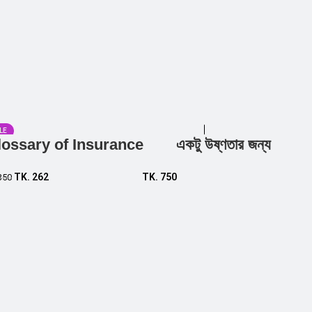
LE
lossary of Insurance
একটু উষ্ণতার জন্য
Add to cart
Add to cart
TK.
262
TK.
750
350