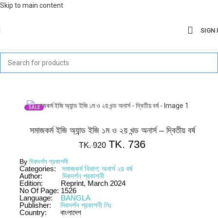
Skip to main content
SIGN 
SALE
সমাজকর্ম ইজি অ্যান্ড ইজি ১ম ও ২য় খন্ড অনার্স – দ্বিতীয় বর্ষ
TK.
736
TK.
920
By
দিকদর্শন প্রকাশনী
Categories:
সমাজকর্ম বিভাগ: অনার্স ২য় বর্ষ
Author:
দিকদর্শন প্রকাশনী
Edition:
Reprint, March 2024
No Of Page:
1526
Language:
BANGLA
Publisher:
দিকদর্শন প্রকাশনী লিঃ
Country:
বাংলাদেশ