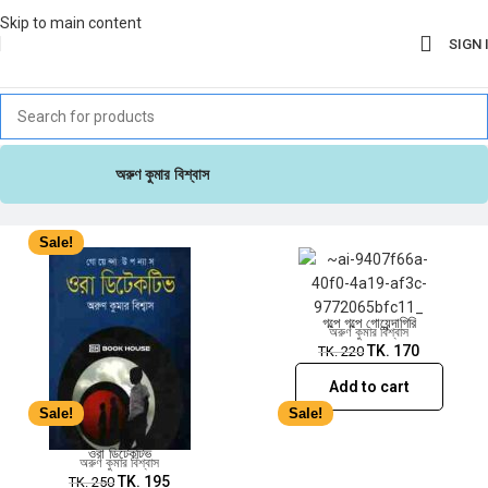
Skip to main content
SIGN 
Sale!
অরুণ কুমার বিশ্বাস
Sale!
গল্পে গল্পে গোয়েন্দাগিরি
অরুণ কুমার বিশ্বাস
TK.
170
TK.
220
Add to cart
Sale!
Sale!
ওরা ডিটেকটিভ
অরুণ কুমার বিশ্বাস
TK.
195
TK.
250