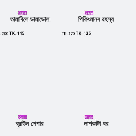
Sale
Sale
তামাবিলে ডামাডোল
পিকিংমানব রহস্য
Add to cart
Add to cart
TK.
145
TK.
135
.
200
TK.
170
Sale
Sale
ব্রাউন পেপার
লাশকাটা ঘর
Add to cart
Add to cart