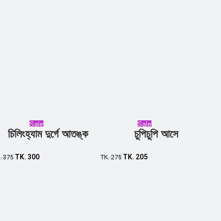
Sale
Sale
চিলিংহ্যাম দুর্গে আতঙ্ক
চুপিচুপি আসে
Add to cart
Add to cart
TK.
300
TK.
205
.
375
TK.
275