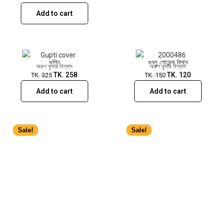
Add to cart
গুপ্তি
গুবলু গোয়েন্দা বিপদে
অরুণ কুমার বিশ্বাস
অরুণ কুমার বিশ্বাস
TK.
258
TK.
120
TK.
325
TK.
150
Add to cart
Add to cart
Sale!
Sale!