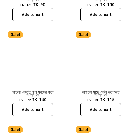
TK.
90
TK.
100
TK.
120
TK.
120
Add to cart
Add to cart
Sale!
Sale!
আইভরি কোস্টে লাল সবুজের পাশে
আমাদের সাথে একটা ভূত পড়ত
আনিসুল হক
আনিসুল হক
TK.
140
TK.
115
TK.
175
TK.
150
Add to cart
Add to cart
Sale!
Sale!