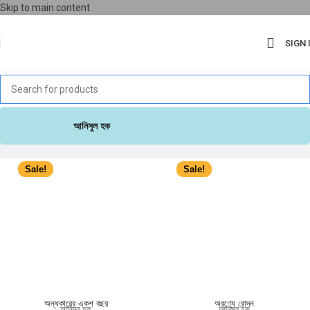
Skip to main content
SIGN 
আনিসুল হক
Sale!
Sale!
অন্ধকারের একশ বছর
অরণ্যে রোদন
আনিসুল হক
আনিসুল হক