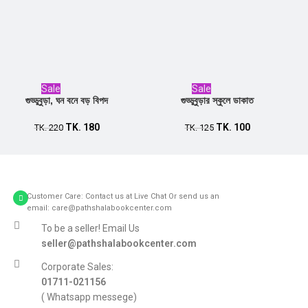
Sale
Sale
গুড্ডুবুড়া, ঘন বনে বড় বিপদ
গুড্ডুবুড়ার স্কুলে ডাকাত
TK.
180
TK.
100
Add to cart
TK.
220
Add to cart
TK.
125
Customer Care: Contact us at Live Chat Or send us an
email: care@pathshalabookcenter.com
To be a seller! Email Us
seller@pathshalabookcenter.com
Corporate Sales:
01711-021156
( Whatsapp messege)