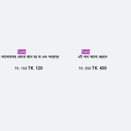
Sale
Sale
 ভালোবাসার কোনো মানে হয় না এবং অন্যান্য
এই পথে আলো জ্বেলে
TK.
120
TK.
430
Add to cart
TK.
160
Add to cart
TK.
550