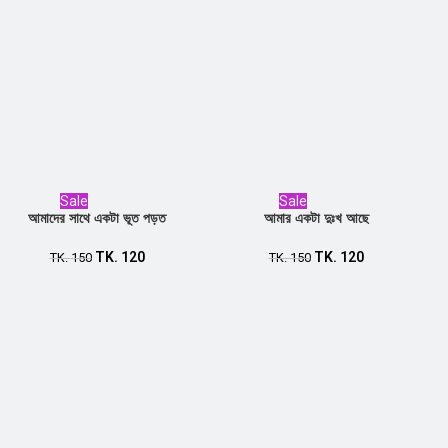
Sale
Sale
আমাদের সাথে একটা ভূত পড়ত
আমার একটা দুঃখ আছে
TK.
120
TK.
120
Add to cart
TK.
150
Add to cart
TK.
150