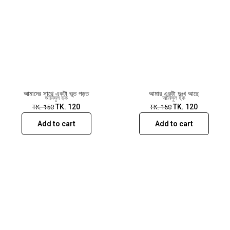
আমাদের সাথে একটা ভূত পড়ত
আমার একটা দুঃখ আছে
আনিসুল হক
আনিসুল হক
TK.
120
TK.
120
TK.
150
TK.
150
Add to cart
Add to cart