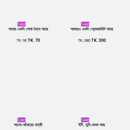
Sale
Sale
আমার একটা পোষা দৈত্য আছে
আমারও একটা প্রেমকাহিনি আছে
TK.
70
TK.
300
Add to cart
TK.
90
Add to cart
TK.
380
Sale
Sale
আলো-আঁধারের যাত্রী
ইটি, তুমি কেমন আছ