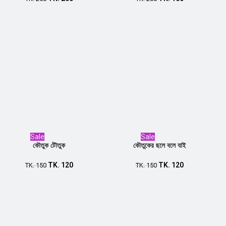
Sale
Sale
কৌতুক টৌতুক
কৌতুকের ছলে বলে যাই
TK.
120
TK.
120
Add to cart
TK.
150
Add to cart
TK.
150