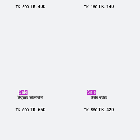
TK.
400
TK.
140
Add to cart
TK.
500
Add to cart
TK.
180
Sale
Sale
উত্তরে ভালোবাসা
উষার দুয়ারে
TK.
650
TK.
420
Add to cart
TK.
800
Add to cart
TK.
550