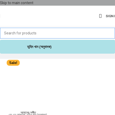
Skip to main content
SIGN 
তুহিন খান (অনুবাদক)
Sale!
আমাদের সঙ্গীত
এম এন মোস্তফা
,
তুহিন খান (অনুবাদক)
,