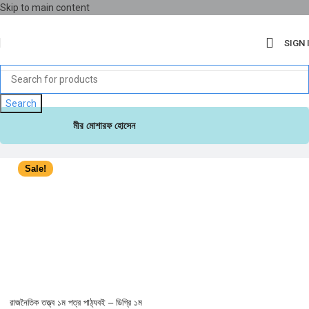
Skip to main content
SIGN 
Search
মীর মোশারফ হোসেন
Sale!
রাজনৈতিক তত্ত্ব ১ম পত্র পাঠ্যবই – ডিগ্রি ১ম