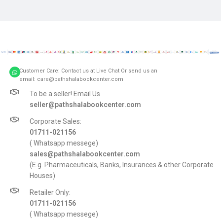
Customer Care: Contact us at Live Chat Or send us an
email: care@pathshalabookcenter.com
To be a seller! Email Us
seller@pathshalabookcenter.com
Corporate Sales:
01711-021156
( Whatsapp messege)
sales@pathshalabookcenter.com
(E.g. Pharmaceuticals, Banks, Insurances & other Corporate
Houses)
Retailer Only:
01711-021156
( Whatsapp messege)