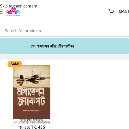
Skip to main content
SIGN 
মোঃ শাহজাহান কবির (বীরপ্রতীক)
Sale!
অপারেশন জ্যাকপট
মোঃ শাহজাহান কবির (বীরপ্রতীক)
TK.
435
TK.
550