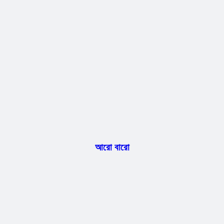
আরো বারো