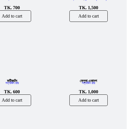
TK.
700
TK.
1,500
Add to cart
Add to cart
ফটিকচাঁদ
ফেলুদা একাদশ
সত্যজিৎ রায়
সত্যজিৎ রায়
TK.
600
TK.
1,000
Add to cart
Add to cart