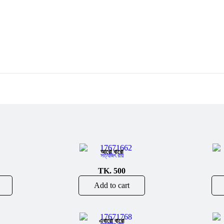
আরো বারো
সত্যজিৎ রায়
TK.
500
Add to cart
এবারো বারো