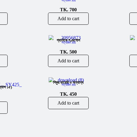
সত্যজিৎ রায়
TK.
700
Add to cart
গ্যাংটকে গণ্ডগোল
সত্যজিৎ রায়
TK.
500
Add to cart
পিকুর ডায়েরি ও অন্যান্য
সত্যজিৎ রায়
ন্যাস ১৫)
TK.
450
Add to cart