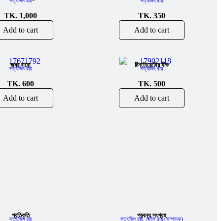
সত্যজিৎ রায়
সত্যজিৎ রায়
TK.
1,000
TK.
350
Add to cart
Add to cart
জবর বারো
টিনটোরেটোর যীশু
সত্যজিৎ রায়
সত্যজিৎ রায়
TK.
600
TK.
500
Add to cart
Add to cart
প্রতিকৃতি
প্রবন্ধ সংগ্রহ
সত্যজিৎ রায়
সত্যজিৎ রায়
,
সন্দীপ রায় (সম্পাদক)