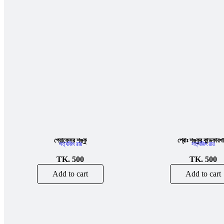
প্রোফেসর শঙ্কু
প্রোঃ শঙ্কুর কান্ডকারখ
সত্যজিৎ রায়
সত্যজিৎ রায়
TK.
500
TK.
500
Add to cart
Add to cart