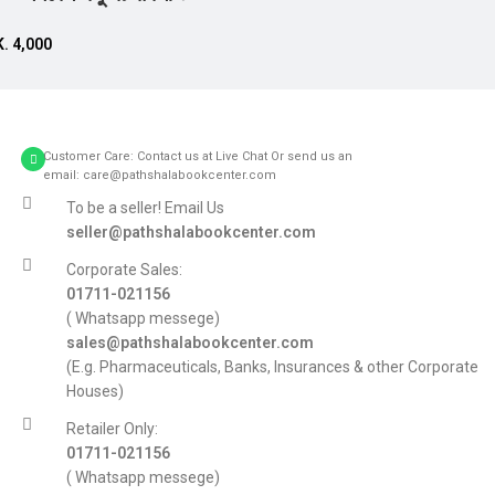
K.
4,000
Customer Care: Contact us at Live Chat Or send us an
email: care@pathshalabookcenter.com
To be a seller! Email Us
seller@pathshalabookcenter.com
Corporate Sales:
01711-021156
( Whatsapp messege)
sales@pathshalabookcenter.com
(E.g. Pharmaceuticals, Banks, Insurances & other Corporate
Houses)
Retailer Only:
01711-021156
( Whatsapp messege)