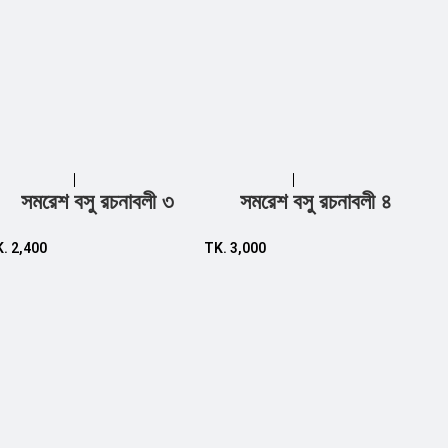
সমরেশ বসু রচনাবলী ৩
সমরেশ বসু রচনাবলী ৪
Add to cart
Add to cart
K.
2,400
TK.
3,000