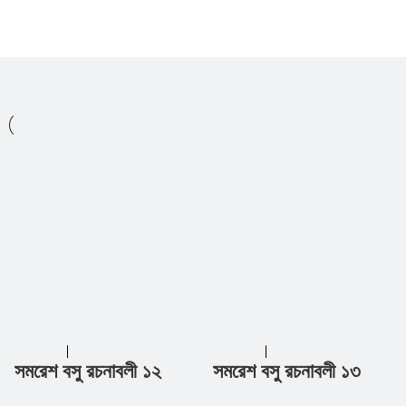
সমরেশ বসু রচনাবলী ১২
সমরেশ বসু রচনাবলী ১৩
Add to cart
Add to cart