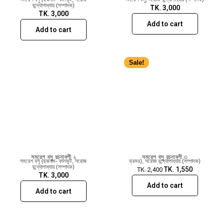
বন্দ্যোপাধ্যায় (সম্পাদক)
TK.
3,000
TK.
3,000
Add to cart
Add to cart
Sale!
সমরেশ বসু রচনাবলী ২
সমরেশ বসু রচনাবলী ৩
সমরেশ বসু (ছদ্মনাম- কালকূট
,
সরোজ
ভ্রমর)
,
সরোজ বন্দ্যোপাধ্যায় (সম্পাদক)
বন্দ্যোপাধ্যায় (সম্পাদক)
TK.
1,550
TK.
2,400
TK.
3,000
Add to cart
Add to cart