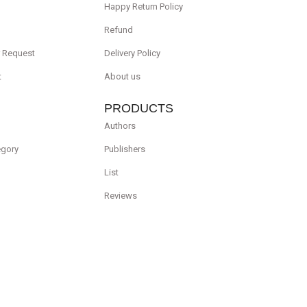
Happy Return Policy
Refund
r Request
Delivery Policy
t
About us
PRODUCTS
Authors
egory
Publishers
List
Reviews