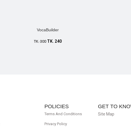
VocaBuilder
TK.
240
TK.
300
POLICIES
GET TO KNO
Terms And Conditions
Site Map
t
Privacy Policy