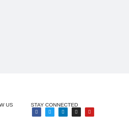
W US
STAY CONNECTED