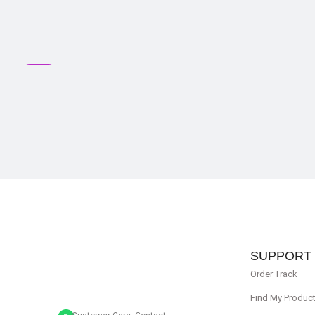
SALE
SUPPORT
Order Track
Find My Produc