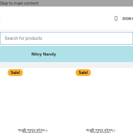
Skip to main content
SIGN 
Niloy Nandy
Sale!
Sale!
পাঞ্জেরী পপুলার রাইমস-২
পাঞ্জেরী পপুলার রাইমস্‌-১
Niloy Nandy
Niloy Nandy