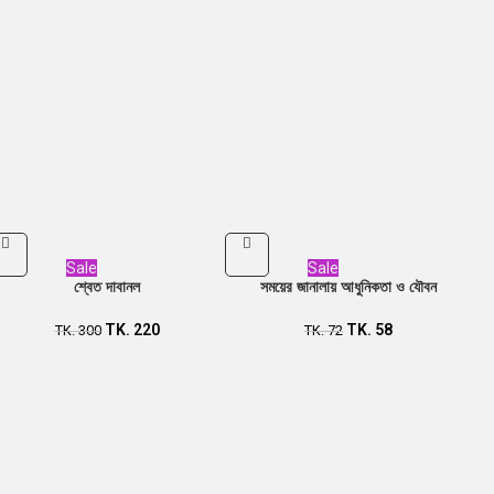
Sale
Sale
শ্বেত দাবানল
সময়ের জানালায় আধুনিকতা ও যৌবন
TK.
220
TK.
58
TK.
300
TK.
72