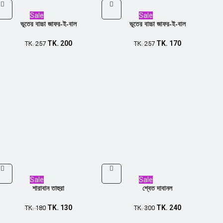
Sale
Sale
ভূতের বাচ্চা জাফর-ই-বাল
ভূতের বাচ্চা জাফর-ই-বাল
TK.
200
TK.
170
TK.
257
TK.
257
Sale
Sale
শারাবান তাহুরা
শ্বেত দাবানল
TK.
130
TK.
240
TK.
180
TK.
300