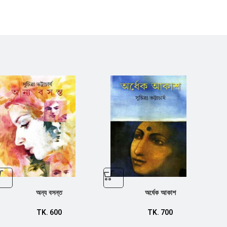
অন্য বসন্ত
অর্ধেক আকাশ
TK.
600
TK.
700