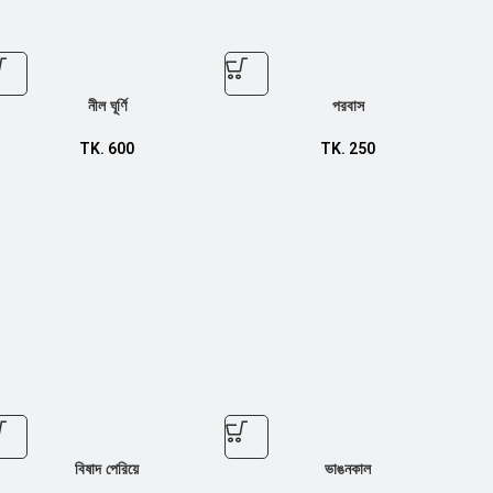
নীল ঘূর্ণি
পরবাস
TK.
600
TK.
250
বিষাদ পেরিয়ে
ভাঙনকাল