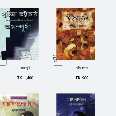
অসম্পূর্ণা
আঁধারবেলা
TK.
1,400
TK.
900