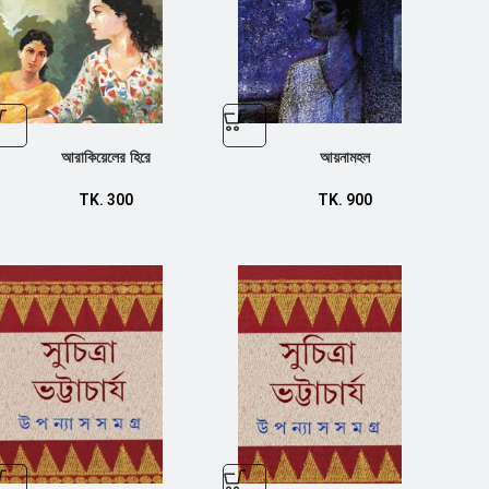
আরাকিয়েলের হিরে
আয়নামহল
TK.
300
TK.
900