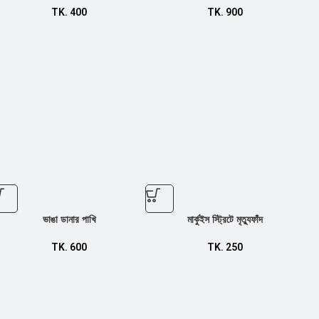
TK.
400
TK.
900
ভাঙা ডানার পাখি
মার্কুইস স্ট্রিটে মৃত্যুফাঁদ
TK.
600
TK.
250