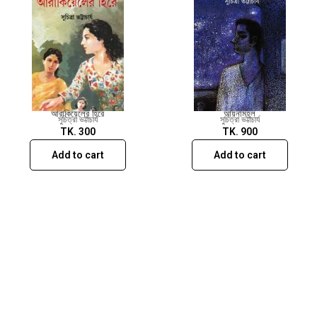
আরাকিয়েলের হিরে
আয়নামহল
সুচিত্রা ভট্টাচার্য
সুচিত্রা ভট্টাচার্য
TK.
300
TK.
900
Add to cart
Add to cart