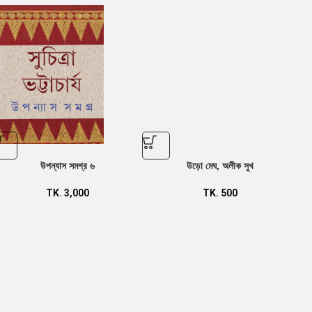
উপন্যাস সমগ্র ৬
উড়ো মেঘ, অলীক সুখ
TK.
3,000
TK.
500