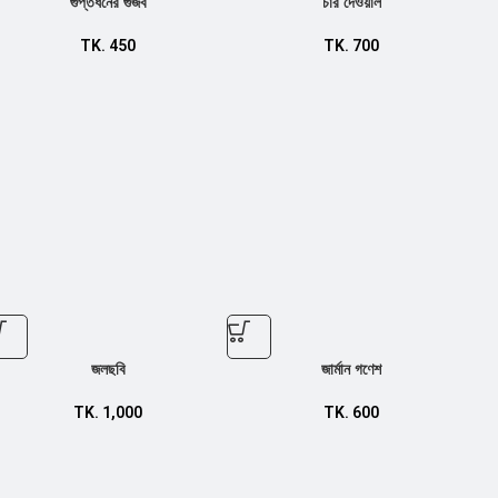
গুপ্তধনের গুজব
চার দেওয়াল
TK.
450
TK.
700
জলছবি
জার্মান গণেশ
TK.
1,000
TK.
600