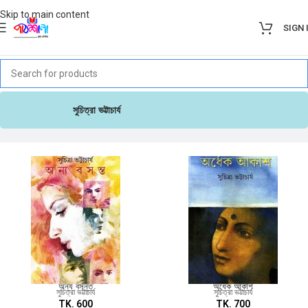
Skip to main content
SIGN 
সুচিত্রা ভট্টাচার্য
অন্য বসন্ত
অর্ধেক আকাশ
সুচিত্রা ভট্টাচার্য
সুচিত্রা ভট্টাচার্য
TK.
600
TK.
700